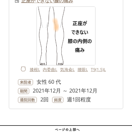
正座ができない膝の痛み
膝根L
内委曲L
気海兪L
腰眼L
T9(1.5)L
女性
60 代
来院者
2021年12月 ～ 2021年12月
期間
2回
週1回程度
通院回数
頻度