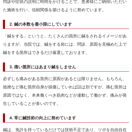
問診や症状の説明に時間をかけることで、患者様にご納得いただい
た施術を行い、信頼関係を築けるように努めています。
2. 鍼の本数を最小限にしています
「鍼をする」というと、たくさんの箇所に鍼をされるイメージがあ
りますが、当院では、鍼をする前には、問診、原因を見極めた上で
鍼をする箇所はできるだけ厳選しております。
3. 痛い箇所にはあまり鍼をしません
必ずしも痛みがある箇所に原因があるとは限りません。もちろん、
捻挫など痛む箇所自身が損傷していれば話は別ですが、痛む箇所は
原因ではなく、本来働くべき筋肉などが連動して働かず、痛みが発
生していることが多いのです。
4. 常に鍼技術の向上に努めています
鍼は、免許を持っているだけでは技術不足であり、ツボを自由自在