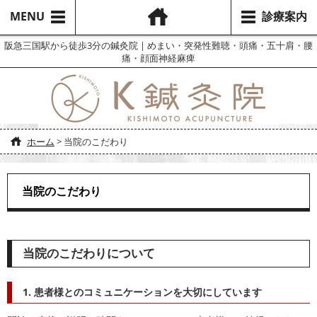
MENU
診療案内
阪急三国駅から徒歩3分の鍼灸院 | めまい・突発性難聴・頭痛・五十肩・腰
痛・顔面神経麻痺
ホーム
>
当院のこだわり
当院のこだわり
当院のこだわりについて
1. 患者様とのコミュニケーションを大切にしています