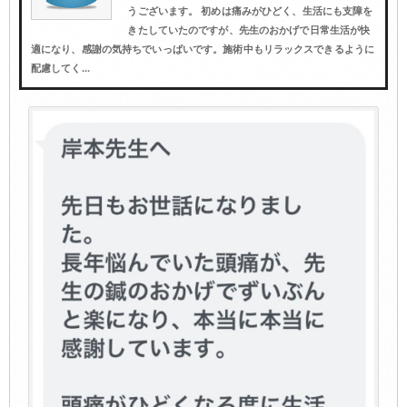
うございます。 初めは痛みがひどく、生活にも支障を
きたしていたのですが、先生のおかげで日常生活が快
適になり、感謝の気持ちでいっぱいです。施術中もリラックスできるように
配慮してく...