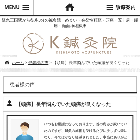
MENU
診療案内
阪急三国駅から徒歩3分の鍼灸院 | めまい・突発性難聴・頭痛・五十肩・腰
痛・顔面神経麻痺
ホーム
>
患者様の声
>
【頭痛】長年悩んでいた頭痛が良くなった
患者様の声
【頭痛】長年悩んでいた頭痛が良くなった
いつもお世話になっております。首の痛みが続いてい
たのですが、鍼灸の施術を受けるたびに少しずつ楽に
なり、今ではかなり軽減されました。本当にありがと