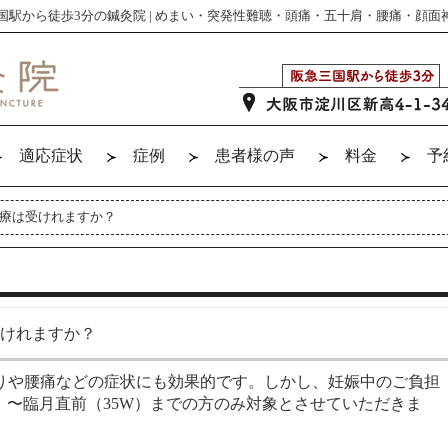
国駅から徒歩3分の鍼灸院 | めまい・突発性難聴・頭痛・五十肩・腰痛・顔面
適応症状
症例
患者様の声
料金
予
療は受けれますか？
けれますか？
りや腰痛などの症状にも効果的です。しかし、妊娠中のご負担
）〜臨月直前（35W）までの方のみ対象とさせていただきま