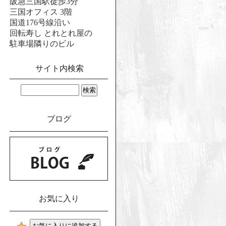
阪急三国駅徒歩3分
三国オフィス 3階
国道176号線沿い
回転寿し とれとれ屋の
駐車場隣りのビル
サイト内検索
ブログ
お気に入り