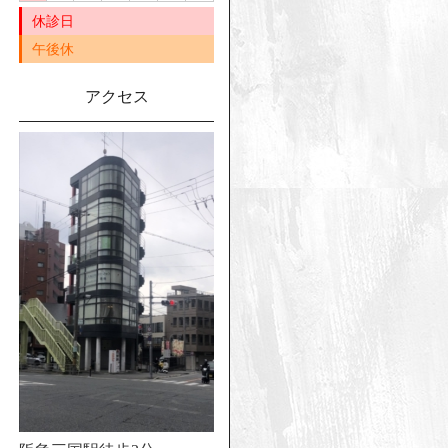
休診日
午後休
アクセス