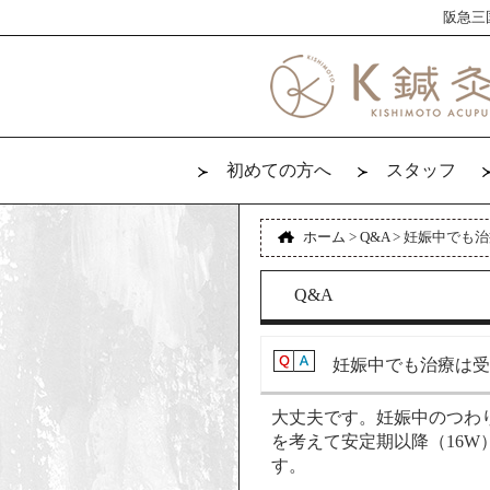
阪急三
初めての方へ
スタッフ
ホーム
>
Q&A
>
妊娠中でも治
Q&A
妊娠中でも治療は受
大丈夫です。妊娠中のつわ
を考えて安定期以降（16W
す。