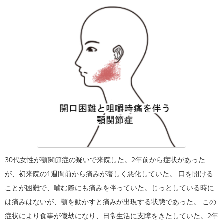
30代女性が顎関節症の疑いで来院した。2年前から症状があった
が、初来院の1週間前から痛みが著しく悪化していた。 口を開ける
ことが困難で、噛む際にも痛みを伴っていた。じっとしている時に
は痛みはないが、顎を動かすと痛みが出現する状態であった。 この
症状により食事が億劫になり、日常生活に支障をきたしていた。2年