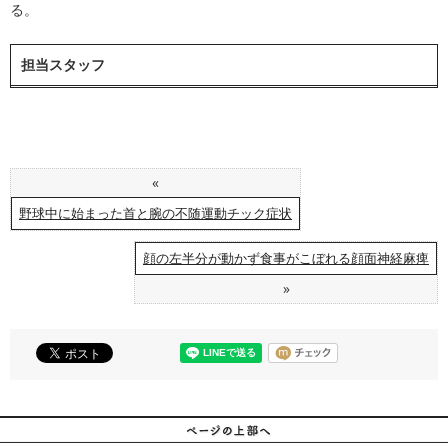
る。
担当スタッフ
«
野球中に始まった首と腕の不随運動チック症状
顔の左半分が動かず食事がこぼれる顔面神経麻痺
»